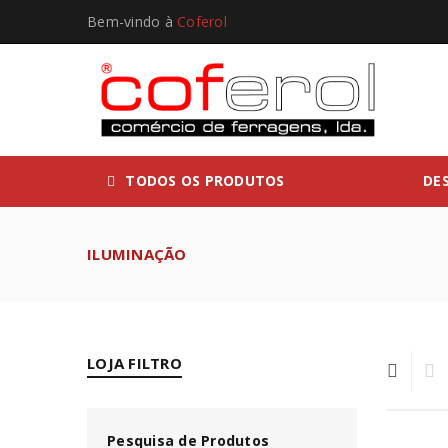
Bem-vindo à
Coferol
TODOS OS PRODUTOS
DE
ILUMINAÇÃO
LOJA FILTRO
Pesquisa de Produtos