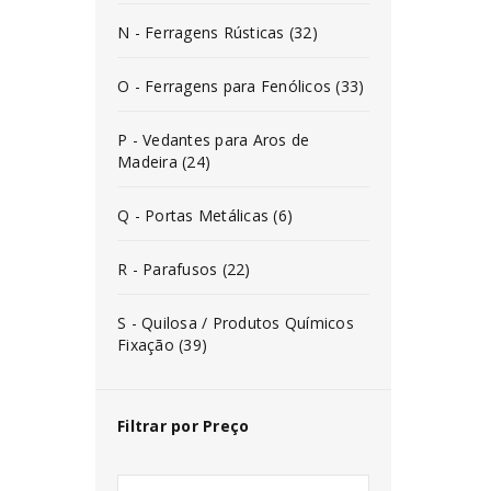
N - Ferragens Rústicas (32)
O - Ferragens para Fenólicos (33)
P - Vedantes para Aros de
Madeira (24)
Q - Portas Metálicas (6)
R - Parafusos (22)
S - Quilosa / Produtos Químicos
Fixação (39)
Filtrar por Preço
INICIAR SESSÃO