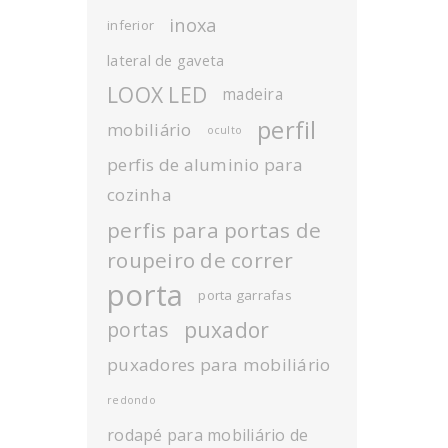
inoxa
inferior
lateral de gaveta
LOOX LED
madeira
perfil
mobiliário
oculto
perfis de aluminio para
cozinha
perfis para portas de
roupeiro de correr
porta
porta garrafas
puxador
portas
puxadores para mobiliário
redondo
rodapé para mobiliário de