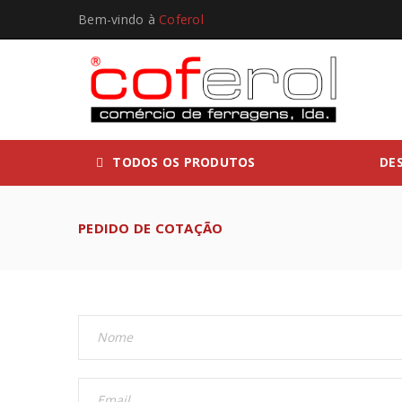
Bem-vindo à
Coferol
TODOS OS PRODUTOS
DE
PEDIDO DE COTAÇÃO
INICIAR SESSÃO
Nome de utilizador ou email
*