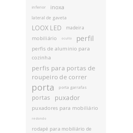
inoxa
inferior
lateral de gaveta
LOOX LED
madeira
perfil
mobiliário
oculto
perfis de aluminio para
cozinha
perfis para portas de
roupeiro de correr
porta
porta garrafas
puxador
portas
puxadores para mobiliário
redondo
rodapé para mobiliário de