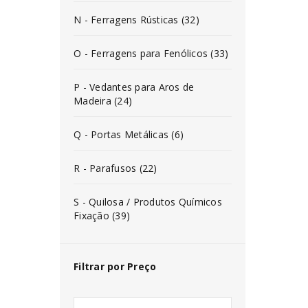
N - Ferragens Rústicas (32)
O - Ferragens para Fenólicos (33)
P - Vedantes para Aros de
Madeira (24)
Q - Portas Metálicas (6)
R - Parafusos (22)
S - Quilosa / Produtos Químicos
Fixação (39)
Filtrar por Preço
INICIAR SESSÃO