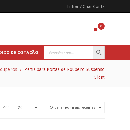
Entrar
/
Criar Conta
0
DIDO DE COTAÇÃO
Roupeiros
Perfis para Portas de Roupeiro Suspenso
/
Silent
Ver
20
Ordenar por mais recentes