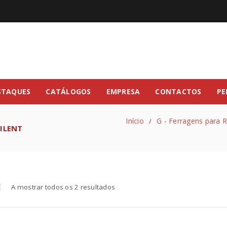
STAQUES
CATÁLOGOS
EMPRESA
CONTACTOS
PE
Início
G - Ferragens para 
/
SILENT
A mostrar todos os 2 resultados