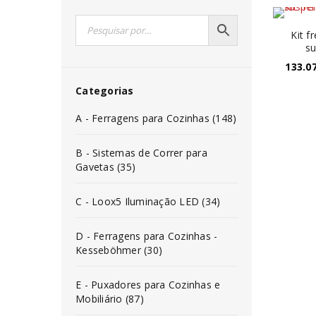
Kit f
su
133.0
Categorias
A - Ferragens para Cozinhas (148)
B - Sistemas de Correr para
Gavetas (35)
C - Loox5 Iluminação LED (34)
D - Ferragens para Cozinhas -
Kesseböhmer (30)
E - Puxadores para Cozinhas e
Mobiliário (87)