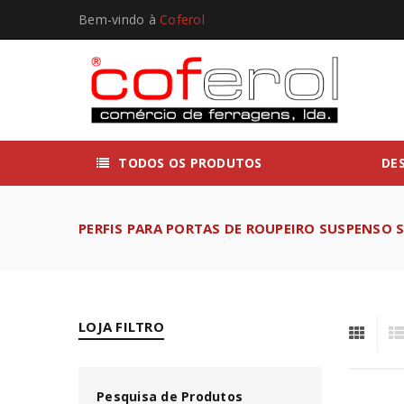
Bem-vindo à
Coferol
TODOS OS PRODUTOS
DE
PERFIS PARA PORTAS DE ROUPEIRO SUSPENSO 
LOJA FILTRO
Pesquisa de Produtos