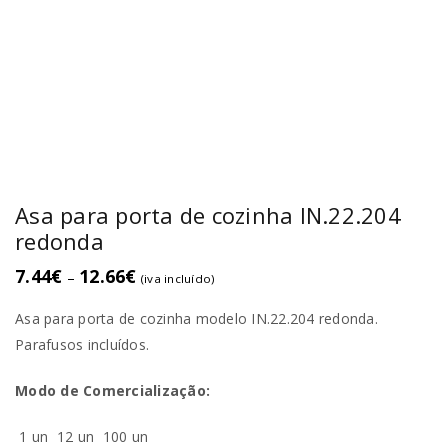
Asa para porta de cozinha IN.22.204
redonda
7.44
€
12.66
€
–
(iva incluído)
Asa para porta de cozinha modelo IN.22.204 redonda.
Parafusos incluídos.
Modo de Comercialização:
1 un
12 un
100 un