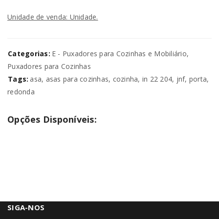
Unidade de venda: Unidade.
Categorias:
E - Puxadores para Cozinhas e Mobiliário
,
Puxadores para Cozinhas
Tags:
asa
,
asas para cozinhas
,
cozinha
,
in 22 204
,
jnf
,
porta
,
redonda
Opções Disponíveis:
SIGA-NOS