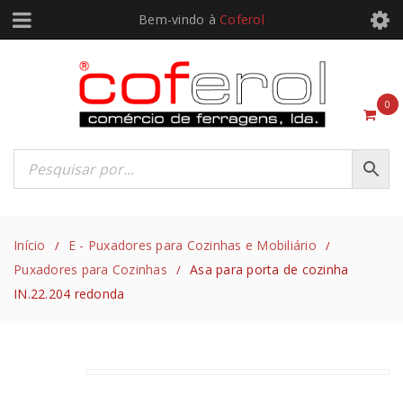
Bem-vindo à
Coferol
0
Início
E - Puxadores para Cozinhas e Mobiliário
/
/
Puxadores para Cozinhas
Asa para porta de cozinha
/
IN.22.204 redonda