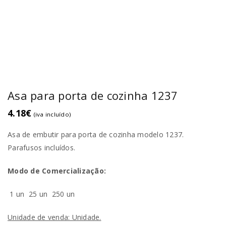
Asa para porta de cozinha 1237
4.18
€
(iva incluído)
Asa de embutir para porta de cozinha modelo 1237.
Parafusos incluídos.
Modo de Comercialização:
1 un
25 un
250 un
Unidade de venda: Unidade.