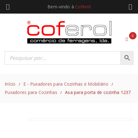
Bem-vindo à
Coferol
0
Início
E - Puxadores para Cozinhas e Mobiliário
/
/
Puxadores para Cozinhas
Asa para porta de cozinha 1237
/