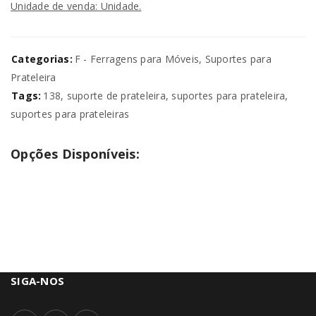
Unidade de venda: Unidade.
Categorias:
F - Ferragens para Móveis
,
Suportes para
Prateleira
Tags:
138
,
suporte de prateleira
,
suportes para prateleira
,
suportes para prateleiras
Opções Disponíveis:
SIGA-NOS