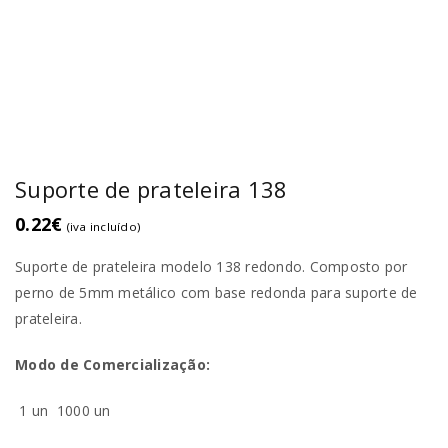
Suporte de prateleira 138
0.22
€
(iva incluído)
Suporte de prateleira modelo 138 redondo. Composto por
perno de 5mm metálico com base redonda para suporte de
prateleira.
Modo de Comercialização:
1 un
1000 un