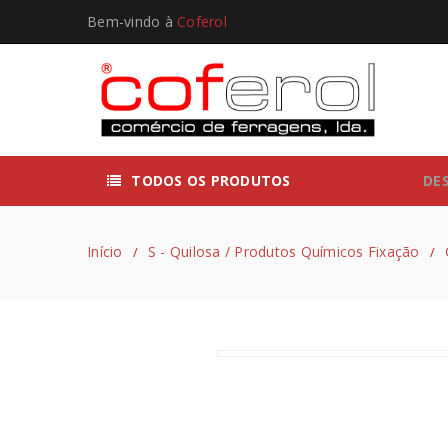
Bem-vindo à
Coferol
TODOS OS PRODUTOS
DE
Início
S - Quilosa / Produtos Químicos Fixação
/
/