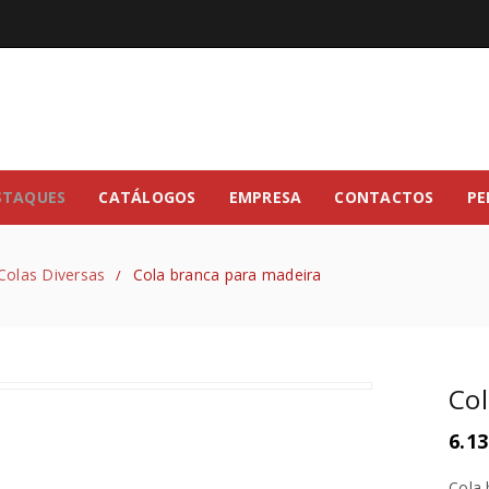
STAQUES
CATÁLOGOS
EMPRESA
CONTACTOS
PE
Colas Diversas
Cola branca para madeira
/
Col
6.13
Cola 