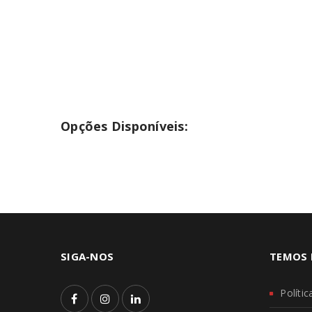
PERDEU A SUA SENHA?
Opções Disponíveis:
SIGA-NOS
TEMOS 
Políti