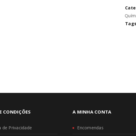
Cate
Quím
REGISTAR NOVA CONTA
Tags
E CONDIÇÕES
A MINHA CONTA
ca de Privacidade
Encomendas