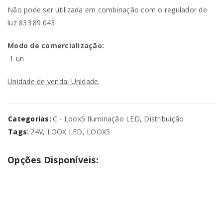
Não pode ser utilizada em combinação com o regulador de
luz 833.89.043
Modo de comercialização:
1 un
Unidade de venda: Unidade.
Categorias:
C - Loox5 Iluminação LED
,
Distribuição
Tags:
24V
,
LOOX LED
,
LOOX5
Opções Disponíveis: