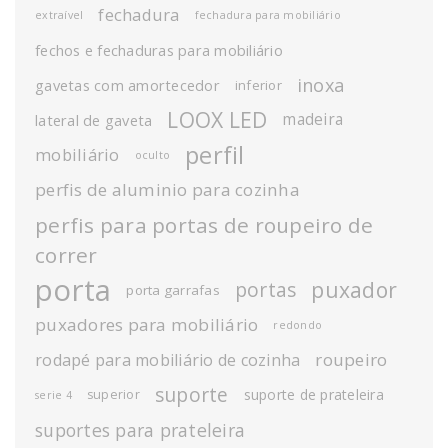
fechadura
extraível
fechadura para mobiliário
fechos e fechaduras para mobiliário
inoxa
gavetas com amortecedor
inferior
LOOX LED
madeira
lateral de gaveta
perfil
mobiliário
oculto
perfis de aluminio para cozinha
perfis para portas de roupeiro de
correr
porta
puxador
portas
porta garrafas
puxadores para mobiliário
redondo
roupeiro
rodapé para mobiliário de cozinha
suporte
suporte de prateleira
superior
serie 4
suportes para prateleira