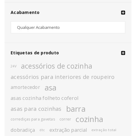
Acabamento
Etiquetas de produto
acessórios de cozinha
24V
acessórios para interiores de roupeiro
asa
amortecedor
asas cozinha folheto coferol
barra
asas para cozinhas
cozinha
corrediças para gavetas
correr
dobradiça
extração parcial
extração total
dtc