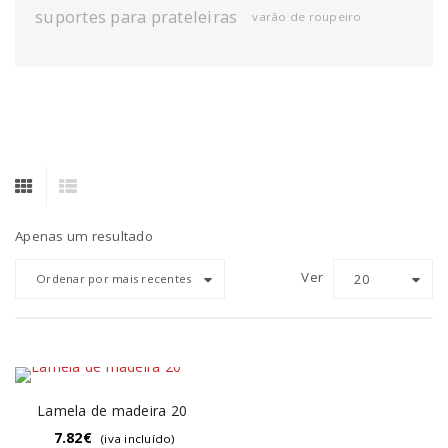
suportes para prateleiras
varão de roupeiro
Apenas um resultado
Ver
20
Ordenar por mais recentes
Lamela de madeira 20
7.82
€
(iva incluído)