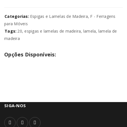
Categorias:
Espigas e Lamelas de Madeira
,
F - Ferragens
para Móveis
Tags:
20
,
espigas e lamelas de madeira
,
lamela
,
lamela de
madeira
Opções Disponíveis:
SIGA-NOS