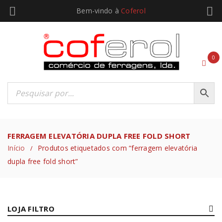
Bem-vindo à
Coferol
0
FERRAGEM ELEVATÓRIA DUPLA FREE FOLD SHORT
Início
Produtos etiquetados com “ferragem elevatória
/
dupla free fold short”
LOJA FILTRO