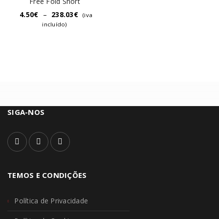
Free Fold Short
4.50
€
–
238.03
€
(iva
incluído)
SIGA-NOS
TEMOS E CONDIÇÕES
Política de Privacidade