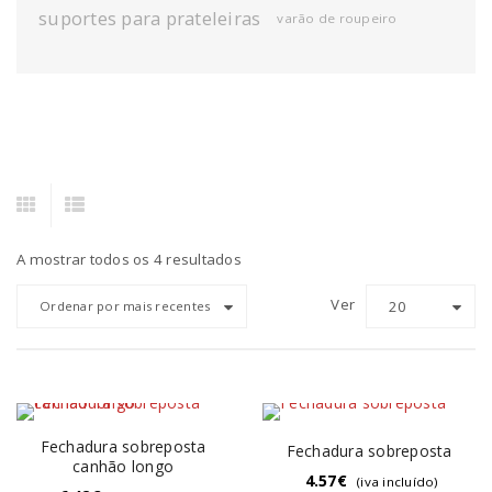
suportes para prateleiras
varão de roupeiro
A mostrar todos os 4 resultados
Ver
20
Ordenar por mais recentes
Fechadura sobreposta
Fechadura sobreposta
canhão longo
4.57
€
(iva incluído)