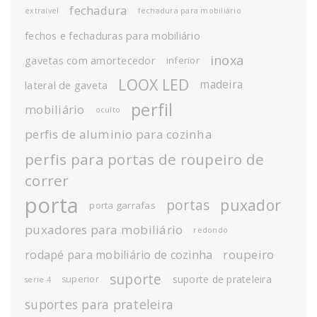
fechadura
extraível
fechadura para mobiliário
fechos e fechaduras para mobiliário
inoxa
gavetas com amortecedor
inferior
LOOX LED
madeira
lateral de gaveta
perfil
mobiliário
oculto
perfis de aluminio para cozinha
perfis para portas de roupeiro de
correr
porta
puxador
portas
porta garrafas
puxadores para mobiliário
redondo
roupeiro
rodapé para mobiliário de cozinha
suporte
suporte de prateleira
superior
serie 4
suportes para prateleira