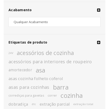
Acabamento
Etiquetas de produto
acessórios de cozinha
24V
acessórios para interiores de roupeiro
asa
amortecedor
asas cozinha folheto coferol
barra
asas para cozinhas
cozinha
corrediças para gavetas
correr
dobradiça
extração parcial
extração total
dtc