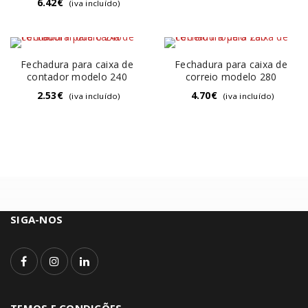
6.42
€
(iva incluído)
Fechadura para caixa de
Fechadura para caixa de
contador modelo 240
correio modelo 280
2.53
€
4.70
€
(iva incluído)
(iva incluído)
SIGA-NOS