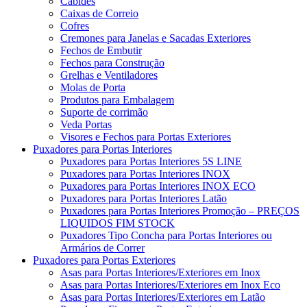
Cabides
Caixas de Correio
Cofres
Cremones para Janelas e Sacadas Exteriores
Fechos de Embutir
Fechos para Construção
Grelhas e Ventiladores
Molas de Porta
Produtos para Embalagem
Suporte de corrimão
Veda Portas
Visores e Fechos para Portas Exteriores
Puxadores para Portas Interiores
Puxadores para Portas Interiores 5S LINE
Puxadores para Portas Interiores INOX
Puxadores para Portas Interiores INOX ECO
Puxadores para Portas Interiores Latão
Puxadores para Portas Interiores Promoção – PREÇOS
LIQUIDOS FIM STOCK
Puxadores Tipo Concha para Portas Interiores ou
Armários de Correr
Puxadores para Portas Exteriores
Asas para Portas Interiores/Exteriores em Inox
Asas para Portas Interiores/Exteriores em Inox Eco
Asas para Portas Interiores/Exteriores em Latão