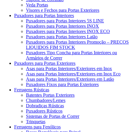
Veda Portas
Visores e Fechos para Portas Exteriores
Puxadores para Portas Interiores
Puxadores para Portas Interiores 5S LINE
Puxadores para Portas Interiores INOX
Puxadores para Portas Interiores INOX ECO
Puxadores para Portas Interiores Latão
Puxadores para Portas Interiores Promoção – PREÇOS
LIQUIDOS FIM STOCK
Puxadores Tipo Concha para Portas Interiores ou
Armários de Correr
Puxadores para Portas Exteriores
Asas para Portas Interiores/Exteriores em Inox
Asas para Portas Interiores/Exteriores em Inox Eco
Asas para Portas Interiores/Exteriores em Latão
Puxadores Fixos para Portas Exteriores
Ferragens Rústicas
Batentes Portas Exteriores
Chumbadores/Lemes
Dobradiças Rústicas
Puxadores Rústicos
Sistemas de Portas de Correr
Trinquetas
Ferragens para Fenólicos