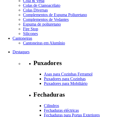
Cola & Veda
Colas de Cianoacrilato
Colas Diversas
Complementos de Espuma Poliuretano
Complementos de Vedantes
Espuma de poliuretano
Fire Stop
Silicones
Cantoneiras
Cantoneiras em Alumínio
Destaques
Puxadores
Asas para Cozinhas Ferramol
Puxadores para Cozinhas
Puxadores para Mobiliário
Fechaduras
Cilindros
Fechaduras eléctricas
Fechaduras para Portas Exteriores