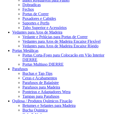
Bases Reguláveis para Painel
Dobradiças
Fechos
Portas de Correr
Puxadores e Cabides
Suportes e Perfis
Tubo Superior e Acessórios
Vedantes para Aros de Madeira
Vedante e Pelúcias para Portas de Correr
Vedantes para Aros de Madeira Encaixe Flexível
Vedantes para Aros de Madeira Encaixe Rígido
Portas Metálicas
Portas Corta-Fogo para Colocação em Vão Interior
DIERRE
Portas Multiuso DIERRE
Parafusos
Buchas e Tap-Tips
Ceras e Acabamentos
Parafusos de Balaústre
Parafusos para Madeira
Ponteiras e Adaptadores Wera
Tampas para Parafusos
Quilosa / Produtos Químicos Fixação
Betumes e Selantes para Madeira
Bucha Quimica