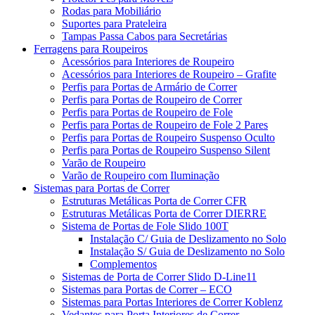
Rodas para Mobiliário
Suportes para Prateleira
Tampas Passa Cabos para Secretárias
Ferragens para Roupeiros
Acessórios para Interiores de Roupeiro
Acessórios para Interiores de Roupeiro – Grafite
Perfis para Portas de Armário de Correr
Perfis para Portas de Roupeiro de Correr
Perfis para Portas de Roupeiro de Fole
Perfis para Portas de Roupeiro de Fole 2 Pares
Perfis para Portas de Roupeiro Suspenso Oculto
Perfis para Portas de Roupeiro Suspenso Silent
Varão de Roupeiro
Varão de Roupeiro com Iluminação
Sistemas para Portas de Correr
Estruturas Metálicas Porta de Correr CFR
Estruturas Metálicas Porta de Correr DIERRE
Sistema de Portas de Fole Slido 100T
Instalação C/ Guia de Deslizamento no Solo
Instalação S/ Guia de Deslizamento no Solo
Complementos
Sistemas de Porta de Correr Slido D-Line11
Sistemas para Portas de Correr – ECO
Sistemas para Portas Interiores de Correr Koblenz
Vedantes para Porta Interiores de Correr