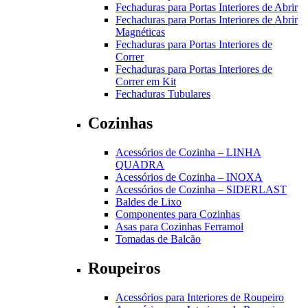
Fechaduras para Portas Interiores de Abrir
Fechaduras para Portas Interiores de Abrir
Magnéticas
Fechaduras para Portas Interiores de
Correr
Fechaduras para Portas Interiores de
Correr em Kit
Fechaduras Tubulares
Cozinhas
Acessórios de Cozinha – LINHA
QUADRA
Acessórios de Cozinha – INOXA
Acessórios de Cozinha – SIDERLAST
Baldes de Lixo
Componentes para Cozinhas
Asas para Cozinhas Ferramol
Tomadas de Balcão
Roupeiros
Acessórios para Interiores de Roupeiro