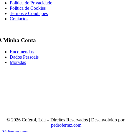
Política de Privacidade
Política de Cookies
Termos e Condições
Contactos
A Minha Conta
Encomendas
Dados Pessoais
Moradas
© 2026 Coferol, Lda – Direitos Reservados | Desenvolvido por:
pedroferraz.com
Voltar ao topo