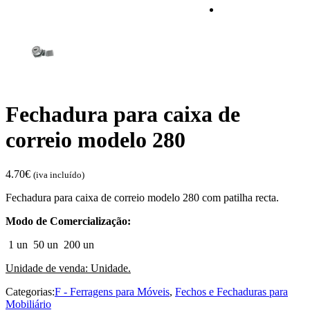
Fechadura para caixa de
correio modelo 280
4.70
€
(iva incluído)
Fechadura para caixa de correio modelo 280 com patilha recta.
Modo de Comercialização:
1 un
50 un
200 un
Unidade de venda: Unidade.
Categorias:
F - Ferragens para Móveis
,
Fechos e Fechaduras para
Mobiliário