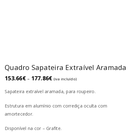
Quadro Sapateira Extraível Aramada
153.66
€
177.86
€
–
(iva incluído)
Sapateira extraível aramada, para roupeiro.
Estrutura em alumínio com corrediça oculta com
amortecedor.
Disponível na cor – Grafite.