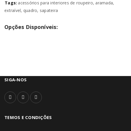
Tags:
acessórios para interiores de roupeiro
,
aramada
,
extraível
,
quadro
,
sapateira
Opções Disponíveis:
SIGA-NOS
TEMOS E CONDIÇÕES