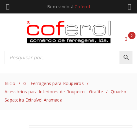
Bem-vindo à
Coferol
0
Início
G - Ferragens para Roupeiros
/
/
Acessórios para Interiores de Roupeiro - Grafite
Quadro
/
Sapateira Extraível Aramada