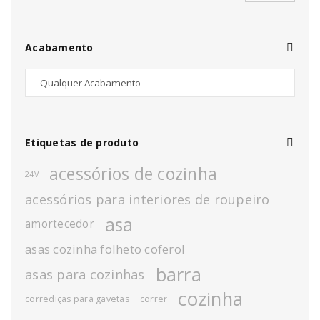
Acabamento
Etiquetas de produto
acessórios de cozinha
24V
acessórios para interiores de roupeiro
asa
amortecedor
asas cozinha folheto coferol
barra
asas para cozinhas
cozinha
corrediças para gavetas
correr