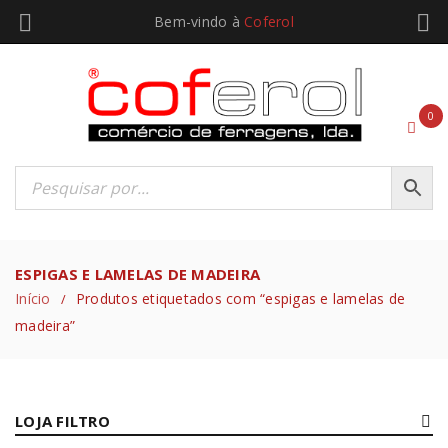
Bem-vindo à
Coferol
0
ESPIGAS E LAMELAS DE MADEIRA
Início
Produtos etiquetados com “espigas e lamelas de
/
madeira”
LOJA FILTRO