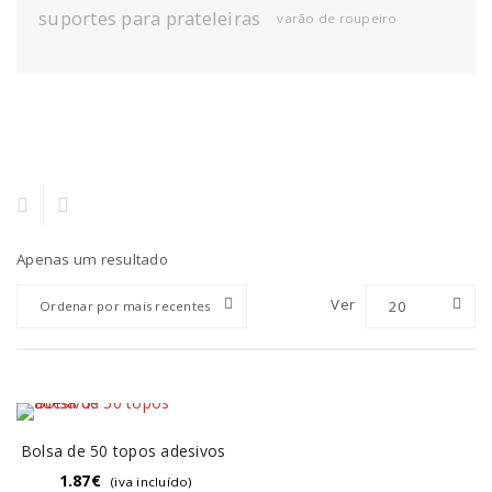
suportes para prateleiras
varão de roupeiro
Apenas um resultado
Ver
20
Ordenar por mais recentes
Bolsa de 50 topos adesivos
1.87
€
(iva incluído)