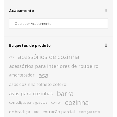
Acabamento
Etiquetas de produto
acessórios de cozinha
24V
acessórios para interiores de roupeiro
asa
amortecedor
asas cozinha folheto coferol
barra
asas para cozinhas
cozinha
corrediças para gavetas
correr
dobradiça
extração parcial
extração total
dtc