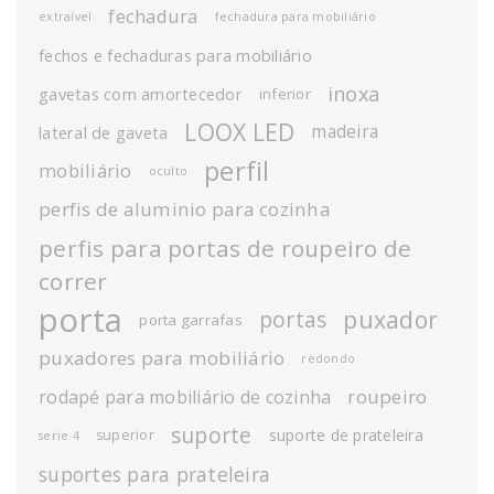
fechadura
extraível
fechadura para mobiliário
fechos e fechaduras para mobiliário
inoxa
gavetas com amortecedor
inferior
LOOX LED
madeira
lateral de gaveta
perfil
mobiliário
oculto
perfis de aluminio para cozinha
perfis para portas de roupeiro de
correr
porta
puxador
portas
porta garrafas
puxadores para mobiliário
redondo
roupeiro
rodapé para mobiliário de cozinha
suporte
suporte de prateleira
superior
serie 4
suportes para prateleira