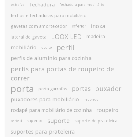
fechadura
extraível
fechadura para mobiliário
fechos e fechaduras para mobiliário
inoxa
gavetas com amortecedor
inferior
LOOX LED
madeira
lateral de gaveta
perfil
mobiliário
oculto
perfis de aluminio para cozinha
perfis para portas de roupeiro de
correr
porta
puxador
portas
porta garrafas
puxadores para mobiliário
redondo
roupeiro
rodapé para mobiliário de cozinha
suporte
suporte de prateleira
superior
serie 4
suportes para prateleira