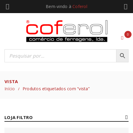
Bem-vindo à
Coferol
0
VISTA
Início
Produtos etiquetados com “vista”
/
LOJA FILTRO