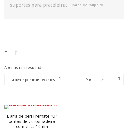
suportes para prateleiras
varão de roupeiro
Apenas um resultado
Ver
20
Ordenar por mais recentes
Barra de perfil remate "U"
portas de vidro/madeira
com vista 10mm