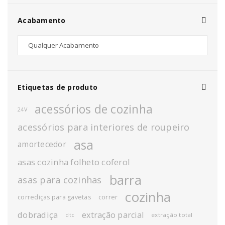
Acabamento
Etiquetas de produto
acessórios de cozinha
24V
acessórios para interiores de roupeiro
asa
amortecedor
asas cozinha folheto coferol
barra
asas para cozinhas
cozinha
corrediças para gavetas
correr
dobradiça
extração parcial
extração total
dtc