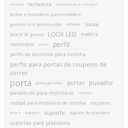
fechadura
extraível
fechadura para mobiliário
fechos e fechaduras para mobiliário
inoxa
gavetas com amortecedor
inferior
LOOX LED
madeira
lateral de gaveta
perfil
mobiliário
oculto
perfis de aluminio para cozinha
perfis para portas de roupeiro de
correr
porta
puxador
portas
porta garrafas
puxadores para mobiliário
redondo
roupeiro
rodapé para mobiliário de cozinha
suporte
suporte de prateleira
superior
serie 4
suportes para prateleira