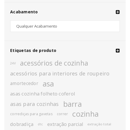
Acabamento
Etiquetas de produto
acessórios de cozinha
24V
acessórios para interiores de roupeiro
asa
amortecedor
asas cozinha folheto coferol
barra
asas para cozinhas
cozinha
corrediças para gavetas
correr
dobradiça
extração parcial
extração total
dtc