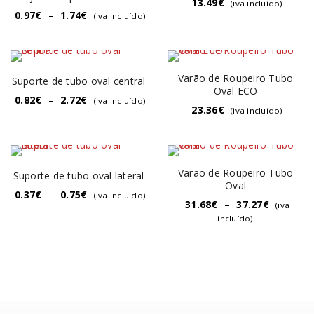
13.49
€
(iva incluído)
0.97
€
–
1.74
€
(iva incluído)
Varão de Roupeiro Tubo
Suporte de tubo oval central
Oval ECO
0.82
€
–
2.72
€
(iva incluído)
23.36
€
(iva incluído)
Varão de Roupeiro Tubo
Suporte de tubo oval lateral
Oval
0.37
€
–
0.75
€
(iva incluído)
31.68
€
–
37.27
€
(iva
incluído)