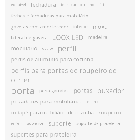
fechadura
extraível
fechadura para mobiliário
fechos e fechaduras para mobiliário
inoxa
gavetas com amortecedor
inferior
LOOX LED
madeira
lateral de gaveta
perfil
mobiliário
oculto
perfis de aluminio para cozinha
perfis para portas de roupeiro de
correr
porta
puxador
portas
porta garrafas
puxadores para mobiliário
redondo
roupeiro
rodapé para mobiliário de cozinha
suporte
suporte de prateleira
superior
serie 4
suportes para prateleira