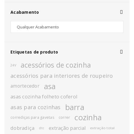
Acabamento
Etiquetas de produto
acessórios de cozinha
24V
acessórios para interiores de roupeiro
asa
amortecedor
asas cozinha folheto coferol
barra
asas para cozinhas
cozinha
corrediças para gavetas
correr
dobradiça
extração parcial
extração total
dtc