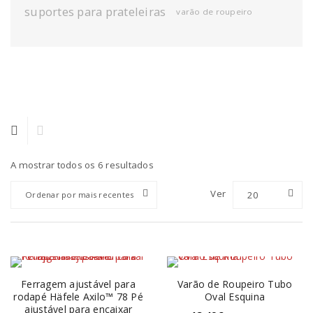
suportes para prateleiras
varão de roupeiro
A mostrar todos os 6 resultados
Ver
20
Ordenar por mais recentes
Ferragem ajustável para
Varão de Roupeiro Tubo
rodapé Häfele Axilo™ 78 Pé
Oval Esquina
ajustável para encaixar