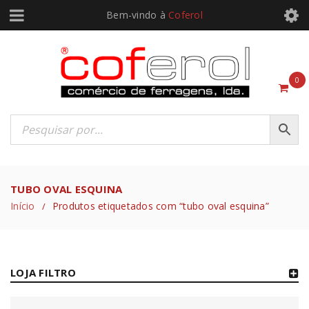
Bem-vindo à
Coferol
0
TUBO OVAL ESQUINA
Início
Produtos etiquetados com “tubo oval esquina”
/
LOJA FILTRO