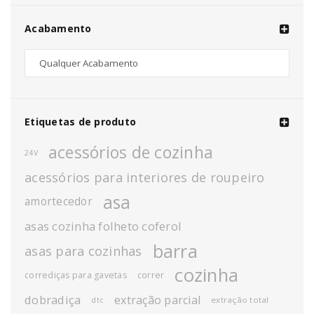
Acabamento
Etiquetas de produto
acessórios de cozinha
24V
acessórios para interiores de roupeiro
asa
amortecedor
asas cozinha folheto coferol
barra
asas para cozinhas
cozinha
corrediças para gavetas
correr
dobradiça
extração parcial
extração total
dtc