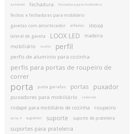
fechadura
extraível
fechadura para mobiliário
fechos e fechaduras para mobiliário
inoxa
gavetas com amortecedor
inferior
LOOX LED
madeira
lateral de gaveta
perfil
mobiliário
oculto
perfis de aluminio para cozinha
perfis para portas de roupeiro de
correr
porta
puxador
portas
porta garrafas
puxadores para mobiliário
redondo
roupeiro
rodapé para mobiliário de cozinha
suporte
suporte de prateleira
superior
serie 4
suportes para prateleira