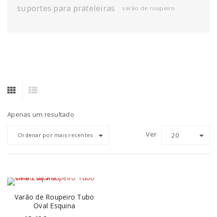
suportes para prateleiras
varão de roupeiro
Apenas um resultado
Ver
20
Ordenar por mais recentes
Varão de Roupeiro Tubo
Oval Esquina