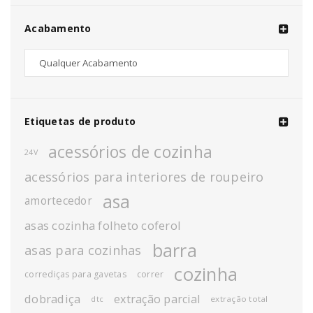
Acabamento
Etiquetas de produto
acessórios de cozinha
24V
acessórios para interiores de roupeiro
asa
amortecedor
asas cozinha folheto coferol
barra
asas para cozinhas
cozinha
corrediças para gavetas
correr
dobradiça
extração parcial
extração total
dtc