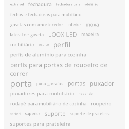
fechadura
extraível
fechadura para mobiliário
fechos e fechaduras para mobiliário
inoxa
gavetas com amortecedor
inferior
LOOX LED
madeira
lateral de gaveta
perfil
mobiliário
oculto
perfis de aluminio para cozinha
perfis para portas de roupeiro de
correr
porta
puxador
portas
porta garrafas
puxadores para mobiliário
redondo
roupeiro
rodapé para mobiliário de cozinha
suporte
suporte de prateleira
superior
serie 4
suportes para prateleira