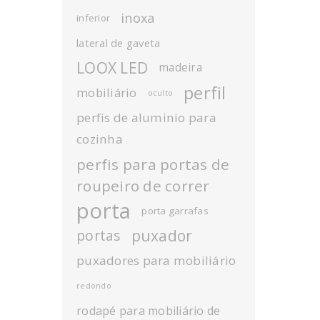
inoxa
inferior
lateral de gaveta
LOOX LED
madeira
perfil
mobiliário
oculto
perfis de aluminio para
cozinha
perfis para portas de
roupeiro de correr
porta
porta garrafas
puxador
portas
puxadores para mobiliário
redondo
rodapé para mobiliário de