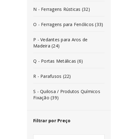
N - Ferragens Rústicas (32)
O - Ferragens para Fenólicos (33)
P - Vedantes para Aros de
Madeira (24)
Q - Portas Metálicas (6)
R - Parafusos (22)
S - Quilosa / Produtos Químicos
Fixação (39)
Filtrar por Preço
INICIAR SESSÃO