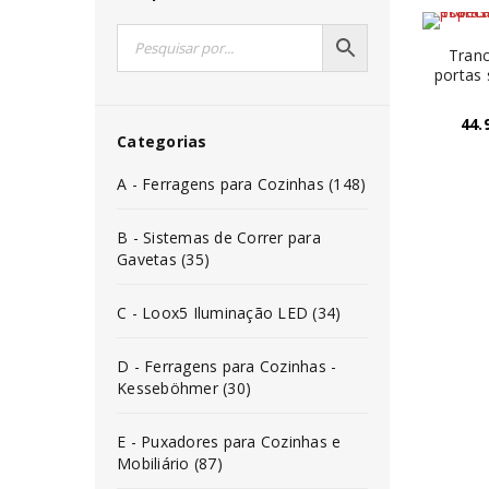
Tranc
portas 
44.
Categorias
A - Ferragens para Cozinhas (148)
B - Sistemas de Correr para
Gavetas (35)
C - Loox5 Iluminação LED (34)
D - Ferragens para Cozinhas -
Kesseböhmer (30)
E - Puxadores para Cozinhas e
Mobiliário (87)