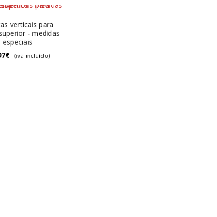
as verticais para
superior - medidas
especiais
97
€
(iva incluído)