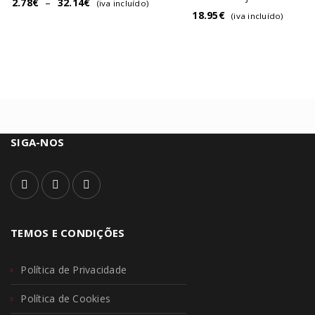
2.78
€
–
32.14
€
(iva incluído)
18.95
€
(iva incluído)
SIGA-NOS
TEMOS E CONDIÇÕES
Política de Privacidade
Política de Cookies