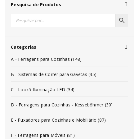
Pesquisa de Produtos
Categorias
A - Ferragens para Cozinhas (148)
B - Sistemas de Correr para Gavetas (35)
C - Loox5 Iluminação LED (34)
D - Ferragens para Cozinhas - Kesseböhmer (30)
E - Puxadores para Cozinhas e Mobiliário (87)
F - Ferragens para Móveis (81)