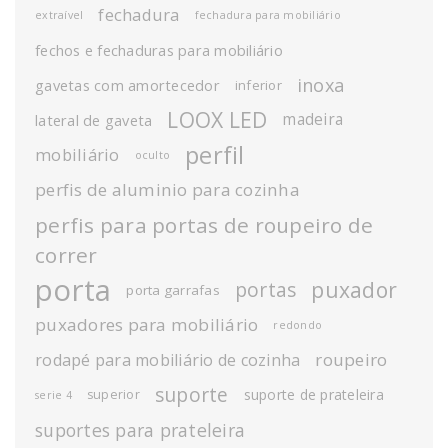
fechadura
extraível
fechadura para mobiliário
fechos e fechaduras para mobiliário
inoxa
gavetas com amortecedor
inferior
LOOX LED
madeira
lateral de gaveta
perfil
mobiliário
oculto
perfis de aluminio para cozinha
perfis para portas de roupeiro de
correr
porta
puxador
portas
porta garrafas
puxadores para mobiliário
redondo
roupeiro
rodapé para mobiliário de cozinha
suporte
suporte de prateleira
superior
serie 4
suportes para prateleira