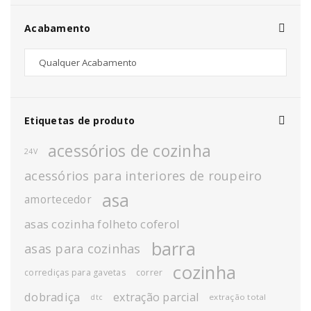
Acabamento
Etiquetas de produto
acessórios de cozinha
24V
acessórios para interiores de roupeiro
asa
amortecedor
asas cozinha folheto coferol
barra
asas para cozinhas
cozinha
corrediças para gavetas
correr
dobradiça
extração parcial
extração total
dtc