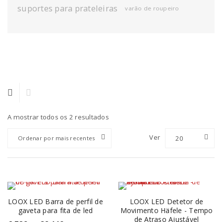
suportes para prateleiras
varão de roupeiro
A mostrar todos os 2 resultados
Ver
20
Ordenar por mais recentes
LOOX LED Barra de perfil de
LOOX LED Detetor de
gaveta para fita de led
Movimento Häfele - Tempo
de Atraso Ajustável