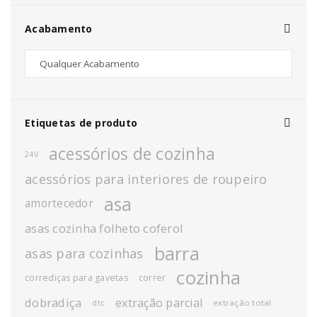
Acabamento
Etiquetas de produto
acessórios de cozinha
24V
acessórios para interiores de roupeiro
asa
amortecedor
asas cozinha folheto coferol
barra
asas para cozinhas
cozinha
corrediças para gavetas
correr
dobradiça
extração parcial
extração total
dtc