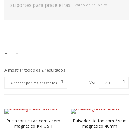
suportes para prateleiras
varão de roupeiro
A mostrar todos os 2 resultados
Ver
20
Ordenar por mais recentes
Pulsador tic-tac com / sem
Pulsador tic-tac com / sem
magnético K-PUSH
magnético 40mm