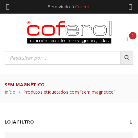
Bem-vindo à
Coferol
0
SEM MAGNÉTICO
Início
Produtos etiquetados com “sem magnético”
/
LOJA FILTRO