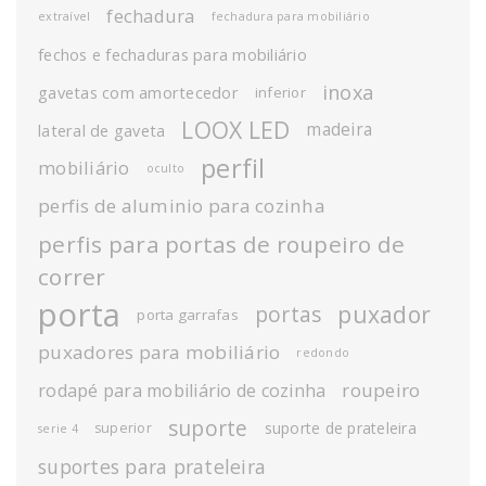
fechadura
extraível
fechadura para mobiliário
fechos e fechaduras para mobiliário
inoxa
gavetas com amortecedor
inferior
LOOX LED
madeira
lateral de gaveta
perfil
mobiliário
oculto
perfis de aluminio para cozinha
perfis para portas de roupeiro de
correr
porta
puxador
portas
porta garrafas
puxadores para mobiliário
redondo
roupeiro
rodapé para mobiliário de cozinha
suporte
suporte de prateleira
superior
serie 4
suportes para prateleira