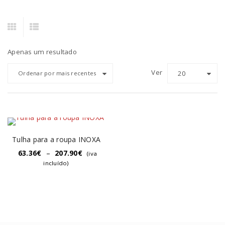
Apenas um resultado
Ver
20
Ordenar por mais recentes
Tulha para a roupa INOXA
63.36
€
–
207.90
€
(iva
incluído)