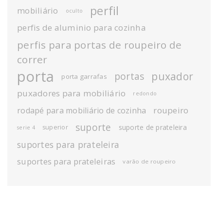
perfil
mobiliário
oculto
perfis de aluminio para cozinha
perfis para portas de roupeiro de
correr
porta
puxador
portas
porta garrafas
puxadores para mobiliário
redondo
roupeiro
rodapé para mobiliário de cozinha
suporte
suporte de prateleira
superior
serie 4
suportes para prateleira
suportes para prateleiras
varão de roupeiro