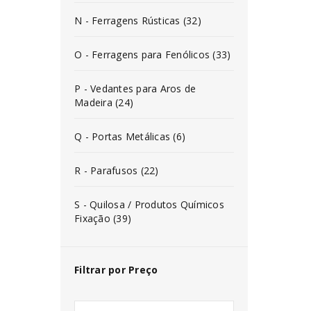
N - Ferragens Rústicas (32)
O - Ferragens para Fenólicos (33)
P - Vedantes para Aros de
Madeira (24)
Q - Portas Metálicas (6)
R - Parafusos (22)
S - Quilosa / Produtos Químicos
Fixação (39)
Filtrar por Preço
INICIAR SESSÃO