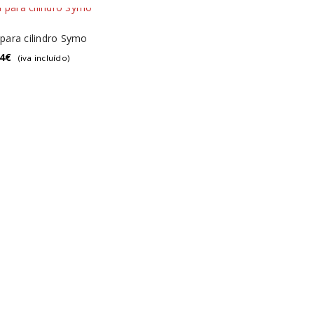
para cilindro Symo
4
€
(iva incluído)