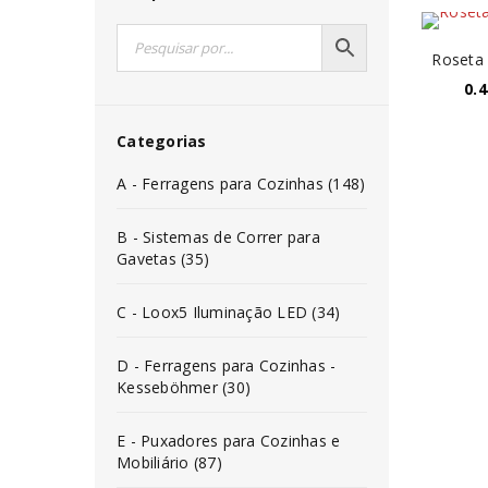
Roseta 
0.4
Categorias
A - Ferragens para Cozinhas (148)
B - Sistemas de Correr para
Gavetas (35)
C - Loox5 Iluminação LED (34)
D - Ferragens para Cozinhas -
Kesseböhmer (30)
E - Puxadores para Cozinhas e
Mobiliário (87)