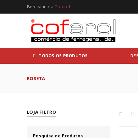
Bem-vindo à
Coferol
TODOS OS PRODUTOS
DE
ROSETA
LOJA FILTRO
Pesquisa de Produtos