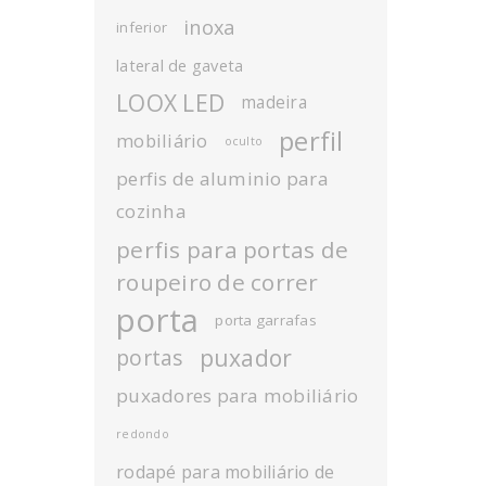
inoxa
inferior
lateral de gaveta
LOOX LED
madeira
perfil
mobiliário
oculto
perfis de aluminio para
cozinha
perfis para portas de
roupeiro de correr
porta
porta garrafas
puxador
portas
puxadores para mobiliário
redondo
rodapé para mobiliário de