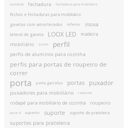
fechadura
extraível
fechadura para mobiliário
fechos e fechaduras para mobiliário
inoxa
gavetas com amortecedor
inferior
LOOX LED
madeira
lateral de gaveta
perfil
mobiliário
oculto
perfis de aluminio para cozinha
perfis para portas de roupeiro de
correr
porta
puxador
portas
porta garrafas
puxadores para mobiliário
redondo
roupeiro
rodapé para mobiliário de cozinha
suporte
suporte de prateleira
superior
serie 4
suportes para prateleira