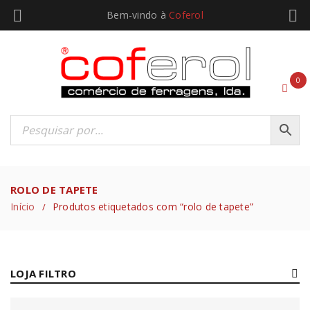
Bem-vindo à
Coferol
0
ROLO DE TAPETE
Início
Produtos etiquetados com “rolo de tapete”
/
LOJA FILTRO