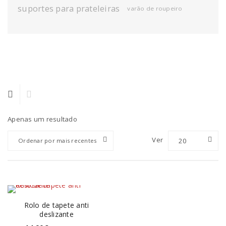
suportes para prateleiras
varão de roupeiro
Apenas um resultado
Ver
20
Ordenar por mais recentes
Rolo de tapete anti
deslizante