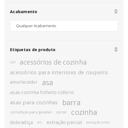
Acabamento
Etiquetas de produto
acessórios de cozinha
24V
acessórios para interiores de roupeiro
asa
amortecedor
asas cozinha folheto coferol
barra
asas para cozinhas
cozinha
corrediças para gavetas
correr
dobradiça
extração parcial
extração total
dtc