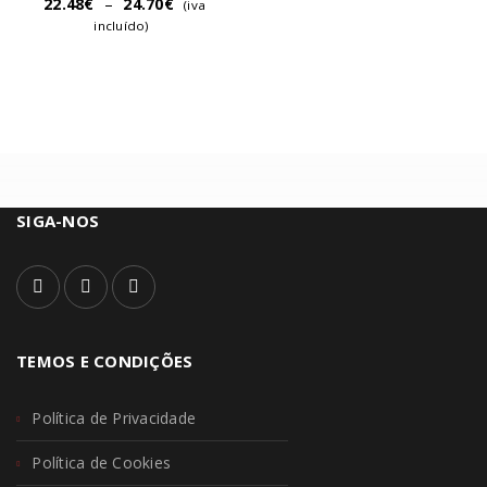
22.48
€
–
24.70
€
(iva
incluído)
SIGA-NOS
TEMOS E CONDIÇÕES
Política de Privacidade
Política de Cookies