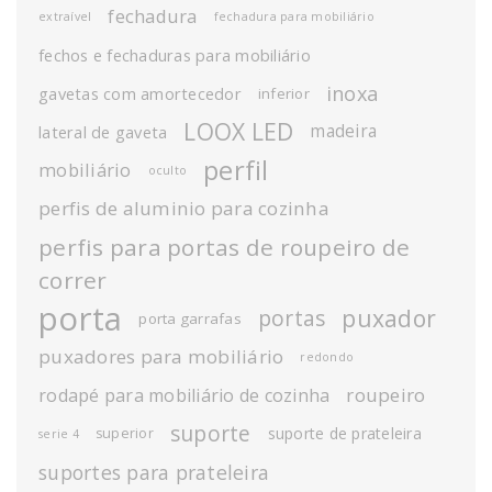
fechadura
extraível
fechadura para mobiliário
fechos e fechaduras para mobiliário
inoxa
gavetas com amortecedor
inferior
LOOX LED
madeira
lateral de gaveta
perfil
mobiliário
oculto
perfis de aluminio para cozinha
perfis para portas de roupeiro de
correr
porta
puxador
portas
porta garrafas
puxadores para mobiliário
redondo
roupeiro
rodapé para mobiliário de cozinha
suporte
suporte de prateleira
superior
serie 4
suportes para prateleira