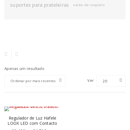
suportes para prateleiras
varão de roupeiro
Apenas um resultado
Ver
20
Ordenar por mais recentes
Regulador de Luz Häfele
LOOX LED com Contacto