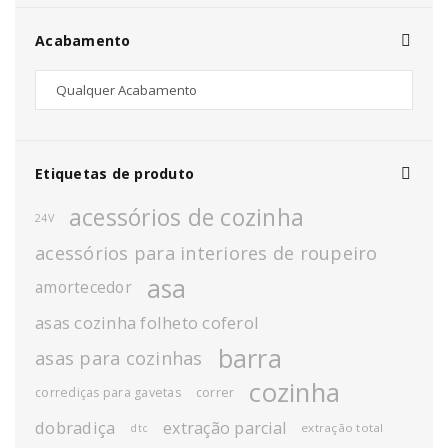
Acabamento
Etiquetas de produto
acessórios de cozinha
24V
acessórios para interiores de roupeiro
asa
amortecedor
asas cozinha folheto coferol
barra
asas para cozinhas
cozinha
corrediças para gavetas
correr
dobradiça
extração parcial
extração total
dtc