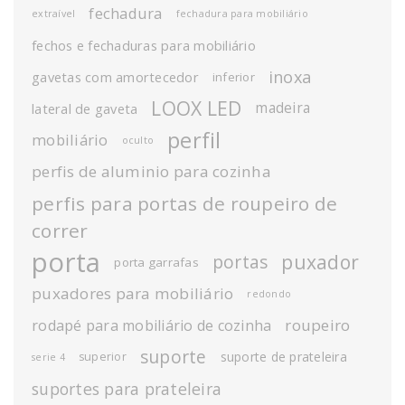
fechadura
extraível
fechadura para mobiliário
fechos e fechaduras para mobiliário
inoxa
gavetas com amortecedor
inferior
LOOX LED
madeira
lateral de gaveta
perfil
mobiliário
oculto
perfis de aluminio para cozinha
perfis para portas de roupeiro de
correr
porta
puxador
portas
porta garrafas
puxadores para mobiliário
redondo
roupeiro
rodapé para mobiliário de cozinha
suporte
suporte de prateleira
superior
serie 4
suportes para prateleira