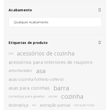
Acabamento
Etiquetas de produto
acessórios de cozinha
24V
acessórios para interiores de roupeiro
asa
amortecedor
asas cozinha folheto coferol
barra
asas para cozinhas
cozinha
corrediças para gavetas
correr
dobradiça
extração parcial
extração total
dtc