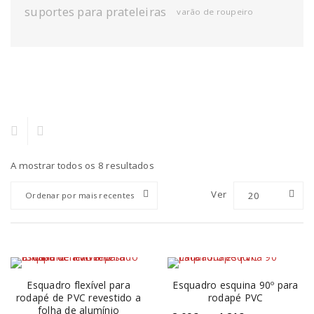
suportes para prateleiras
varão de roupeiro
A mostrar todos os 8 resultados
Ver
20
Ordenar por mais recentes
Esquadro flexível para
Esquadro esquina 90º para
rodapé de PVC revestido a
rodapé PVC
folha de alumínio