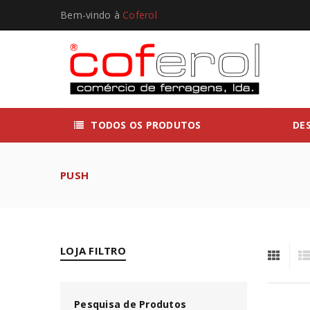
Bem-vindo à
Coferol
TODOS OS PRODUTOS
DE
PUSH
LOJA FILTRO
Pesquisa de Produtos