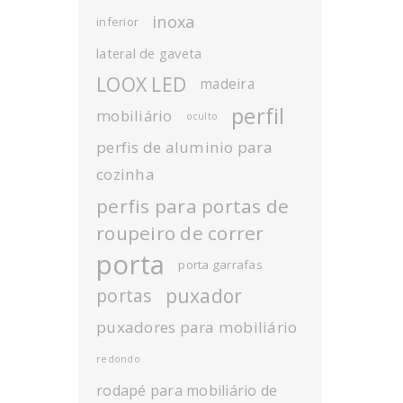
inoxa
inferior
lateral de gaveta
LOOX LED
madeira
perfil
mobiliário
oculto
perfis de aluminio para
cozinha
perfis para portas de
roupeiro de correr
porta
porta garrafas
puxador
portas
puxadores para mobiliário
redondo
rodapé para mobiliário de