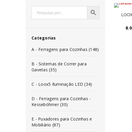
LOOX 
8.0
Categorias
A - Ferragens para Cozinhas (148)
B - Sistemas de Correr para
Gavetas (35)
C - Loox5 Iluminação LED (34)
D - Ferragens para Cozinhas -
Kesseböhmer (30)
E - Puxadores para Cozinhas e
Mobiliário (87)