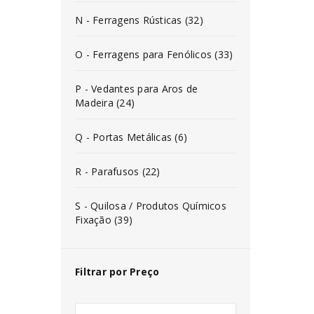
N - Ferragens Rústicas (32)
O - Ferragens para Fenólicos (33)
P - Vedantes para Aros de
Madeira (24)
Q - Portas Metálicas (6)
R - Parafusos (22)
S - Quilosa / Produtos Químicos
Fixação (39)
Filtrar por Preço
INICIAR SESSÃO