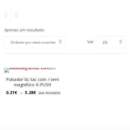
Apenas um resultado
Ver
20
Ordenar por mais recentes
Pulsador tic-tac com / sem
magnético K-PUSH
0.21
€
–
5.28
€
(iva incluído)