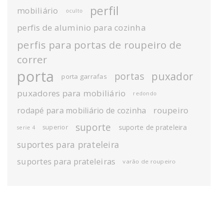
perfil
mobiliário
oculto
perfis de aluminio para cozinha
perfis para portas de roupeiro de
correr
porta
puxador
portas
porta garrafas
puxadores para mobiliário
redondo
roupeiro
rodapé para mobiliário de cozinha
suporte
suporte de prateleira
superior
serie 4
suportes para prateleira
suportes para prateleiras
varão de roupeiro