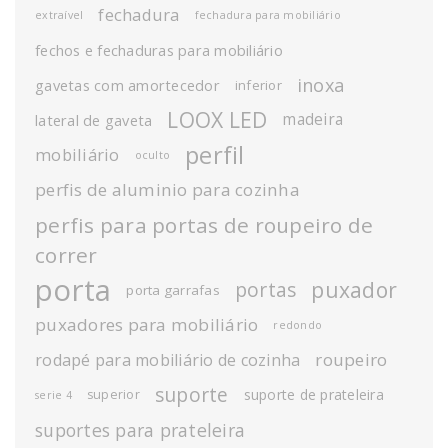
fechadura
extraível
fechadura para mobiliário
fechos e fechaduras para mobiliário
inoxa
gavetas com amortecedor
inferior
LOOX LED
madeira
lateral de gaveta
perfil
mobiliário
oculto
perfis de aluminio para cozinha
perfis para portas de roupeiro de
correr
porta
puxador
portas
porta garrafas
puxadores para mobiliário
redondo
roupeiro
rodapé para mobiliário de cozinha
suporte
suporte de prateleira
superior
serie 4
suportes para prateleira