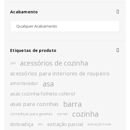
Acabamento
Etiquetas de produto
acessórios de cozinha
24V
acessórios para interiores de roupeiro
asa
amortecedor
asas cozinha folheto coferol
barra
asas para cozinhas
cozinha
corrediças para gavetas
correr
dobradiça
extração parcial
extração total
dtc