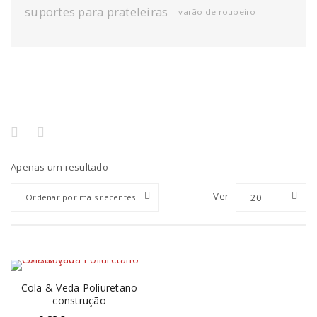
suportes para prateleiras
varão de roupeiro
Apenas um resultado
Ver
20
Ordenar por mais recentes
Cola & Veda Poliuretano
construção