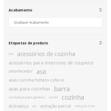
Acabamento
Etiquetas de produto
acessórios de cozinha
24V
acessórios para interiores de roupeiro
asa
amortecedor
asas cozinha folheto coferol
barra
asas para cozinhas
cozinha
corrediças para gavetas
correr
dobradiça
extração parcial
extração total
dtc