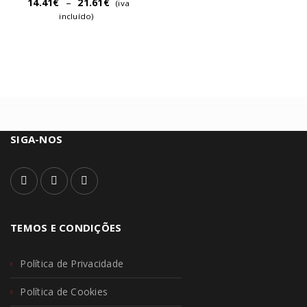
14.41
€
–
21.61
€
(iva
incluído)
SIGA-NOS
TEMOS E CONDIÇÕES
Política de Privacidade
Política de Cookies