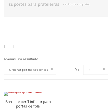
suportes para prateleiras
varão de roupeiro
Apenas um resultado
Ver
20
Ordenar por mais recentes
Barra de perfil inferior para
portas de fole