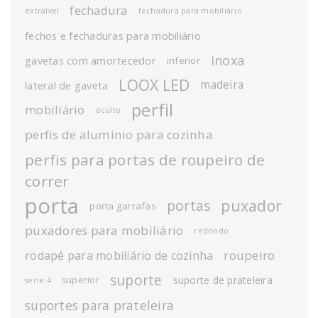
fechadura
extraível
fechadura para mobiliário
fechos e fechaduras para mobiliário
inoxa
gavetas com amortecedor
inferior
LOOX LED
madeira
lateral de gaveta
perfil
mobiliário
oculto
perfis de aluminio para cozinha
perfis para portas de roupeiro de
correr
porta
puxador
portas
porta garrafas
puxadores para mobiliário
redondo
roupeiro
rodapé para mobiliário de cozinha
suporte
suporte de prateleira
superior
serie 4
suportes para prateleira