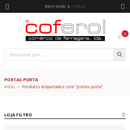
Bem-vindo à
Coferol
0
PORTAS PORTA
Início
Produtos etiquetados com “portas porta”
/
LOJA FILTRO