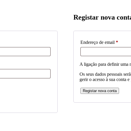
Registar nova cont
Obriga
Endereço de email
*
A ligação para definir uma 
Os seus dados pessoais serão
gerir o acesso à sua conta e
Registar nova conta