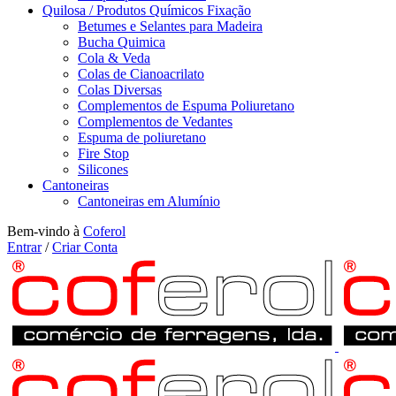
Quilosa / Produtos Químicos Fixação
Betumes e Selantes para Madeira
Bucha Quimica
Cola & Veda
Colas de Cianoacrilato
Colas Diversas
Complementos de Espuma Poliuretano
Complementos de Vedantes
Espuma de poliuretano
Fire Stop
Silicones
Cantoneiras
Cantoneiras em Alumínio
Bem-vindo à
Coferol
Entrar
/
Criar Conta