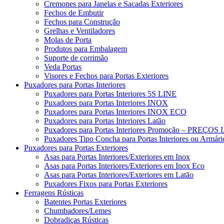
Cremones para Janelas e Sacadas Exteriores
Fechos de Embutir
Fechos para Construção
Grelhas e Ventiladores
Molas de Porta
Produtos para Embalagem
Suporte de corrimão
Veda Portas
Visores e Fechos para Portas Exteriores
Puxadores para Portas Interiores
Puxadores para Portas Interiores 5S LINE
Puxadores para Portas Interiores INOX
Puxadores para Portas Interiores INOX ECO
Puxadores para Portas Interiores Latão
Puxadores para Portas Interiores Promoção – PRE
Puxadores Tipo Concha para Portas Interiores ou Armári
Puxadores para Portas Exteriores
Asas para Portas Interiores/Exteriores em Inox
Asas para Portas Interiores/Exteriores em Inox Eco
Asas para Portas Interiores/Exteriores em Latão
Puxadores Fixos para Portas Exteriores
Ferragens Rústicas
Batentes Portas Exteriores
Chumbadores/Lemes
Dobradiças Rústicas