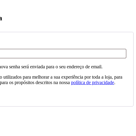
a
tório
nova senha será enviada para o seu endereço de email.
 utilizados para melhorar a sua experiência por toda a loja, para
 para os propósitos descritos na nossa
política de privacidade
.