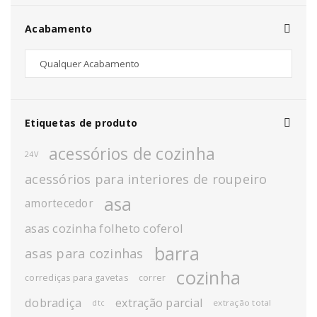
Acabamento
Etiquetas de produto
acessórios de cozinha
24V
acessórios para interiores de roupeiro
asa
amortecedor
asas cozinha folheto coferol
barra
asas para cozinhas
cozinha
corrediças para gavetas
correr
dobradiça
extração parcial
extração total
dtc