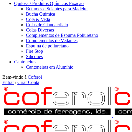
Quilosa / Produtos Químicos Fixação
Betumes e Selantes para Madeira
Bucha Quimica
Cola & Veda
Colas de Cianoacrilato
Colas Diversas
Complementos de Espuma Poliuretano
Complementos de Vedantes
Espuma de poliuretano
Fire Stop
Silicones
Cantoneiras
Cantoneiras em Alumínio
Bem-vindo à
Coferol
Entrar
/
Criar Conta