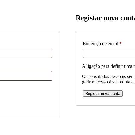
Registar nova cont
Obriga
Endereço de email
*
A ligação para definir uma 
Os seus dados pessoais serão
gerir o acesso à sua conta e
Registar nova conta