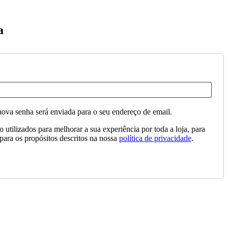
a
tório
nova senha será enviada para o seu endereço de email.
 utilizados para melhorar a sua experiência por toda a loja, para
 para os propósitos descritos na nossa
política de privacidade
.