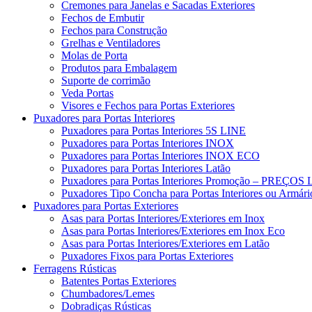
Cremones para Janelas e Sacadas Exteriores
Fechos de Embutir
Fechos para Construção
Grelhas e Ventiladores
Molas de Porta
Produtos para Embalagem
Suporte de corrimão
Veda Portas
Visores e Fechos para Portas Exteriores
Puxadores para Portas Interiores
Puxadores para Portas Interiores 5S LINE
Puxadores para Portas Interiores INOX
Puxadores para Portas Interiores INOX ECO
Puxadores para Portas Interiores Latão
Puxadores para Portas Interiores Promoção – PRE
Puxadores Tipo Concha para Portas Interiores ou Armári
Puxadores para Portas Exteriores
Asas para Portas Interiores/Exteriores em Inox
Asas para Portas Interiores/Exteriores em Inox Eco
Asas para Portas Interiores/Exteriores em Latão
Puxadores Fixos para Portas Exteriores
Ferragens Rústicas
Batentes Portas Exteriores
Chumbadores/Lemes
Dobradiças Rústicas