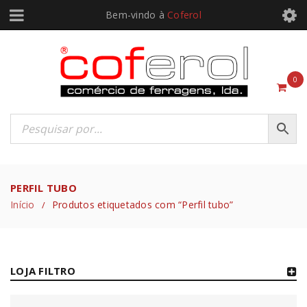
Bem-vindo à
Coferol
0
PERFIL TUBO
Início
Produtos etiquetados com “Perfil tubo”
/
LOJA FILTRO