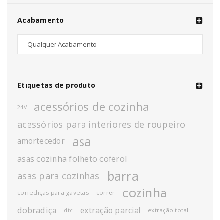
Acabamento
Etiquetas de produto
acessórios de cozinha
24V
acessórios para interiores de roupeiro
asa
amortecedor
asas cozinha folheto coferol
barra
asas para cozinhas
cozinha
corrediças para gavetas
correr
dobradiça
extração parcial
extração total
dtc