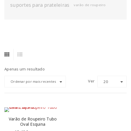
suportes para prateleiras
varão de roupeiro
Apenas um resultado
Ver
20
Ordenar por mais recentes
Varão de Roupeiro Tubo
Oval Esquina