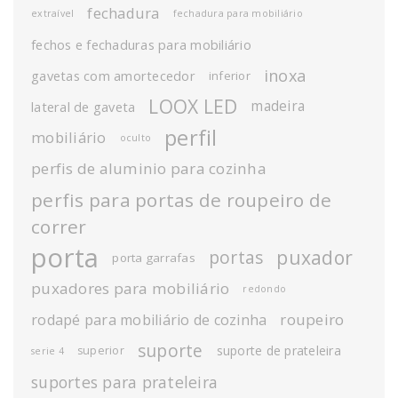
fechadura
extraível
fechadura para mobiliário
fechos e fechaduras para mobiliário
inoxa
gavetas com amortecedor
inferior
LOOX LED
madeira
lateral de gaveta
perfil
mobiliário
oculto
perfis de aluminio para cozinha
perfis para portas de roupeiro de
correr
porta
puxador
portas
porta garrafas
puxadores para mobiliário
redondo
roupeiro
rodapé para mobiliário de cozinha
suporte
suporte de prateleira
superior
serie 4
suportes para prateleira