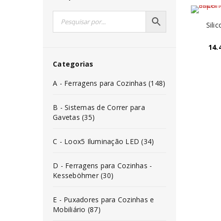
Sili
14.
Categorias
A - Ferragens para Cozinhas (148)
B - Sistemas de Correr para
Gavetas (35)
C - Loox5 Iluminação LED (34)
D - Ferragens para Cozinhas -
Kesseböhmer (30)
E - Puxadores para Cozinhas e
Mobiliário (87)