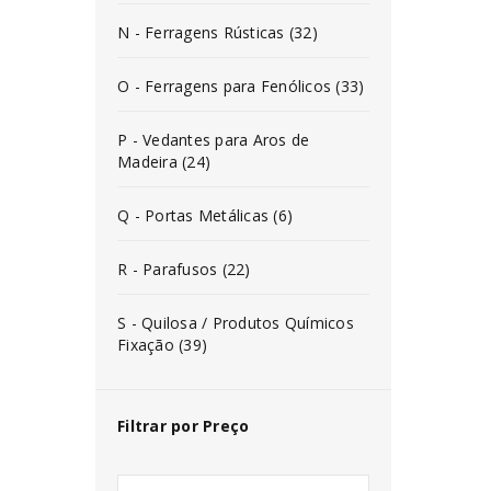
N - Ferragens Rústicas (32)
O - Ferragens para Fenólicos (33)
P - Vedantes para Aros de
Madeira (24)
Q - Portas Metálicas (6)
R - Parafusos (22)
S - Quilosa / Produtos Químicos
Fixação (39)
Filtrar por Preço
INICIAR SESSÃO