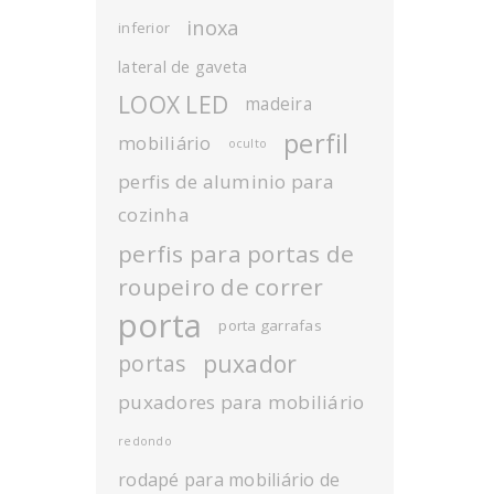
inoxa
inferior
lateral de gaveta
LOOX LED
madeira
perfil
mobiliário
oculto
perfis de aluminio para
cozinha
perfis para portas de
roupeiro de correr
porta
porta garrafas
puxador
portas
puxadores para mobiliário
redondo
rodapé para mobiliário de