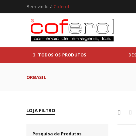
Bem-vindo à
Coferol
TODOS OS PRODUTOS
DE
ORBASIL
LOJA FILTRO
Pesquisa de Produtos