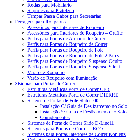
Rodas para Mobiliário
Suportes para Prateleira
Tampas Passa Cabos para Secretárias
Ferragens para Roupeiros
Acessórios para Interiores de Roupeiro
Acessórios para Interiores de Roupeiro – Grafite
Perfis para Portas de Armário de Correr
Perfis para Portas de Roupeiro de Correr
Perfis para Portas de Roupeiro de Fole
Perfis para Portas de Roupeiro de Fole 2 Pares
Perfis para Portas de Roupeiro Suspenso Oculto
Perfis para Portas de Roupeiro Suspenso Silent
Varão de Roupeiro
Varão de Roupeiro com Iluminação
Sistemas para Portas de Correr
Estruturas Metálicas Porta de Correr CFR
Estruturas Metálicas Porta de Correr DIERRE
Sistema de Portas de Fole Slido 100T
Instalação C/ Guia de Deslizamento no Solo
Instalação S/ Guia de Deslizamento no Solo
Complementos
Sistemas de Porta de Correr Slido D-Line11
Sistemas para Portas de Correr – ECO
Sistemas para Portas Interiores de Correr Koblenz
Vedantes para Porta Interiores de Correr