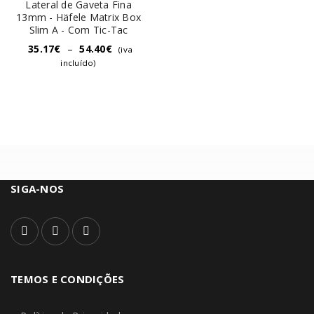
Lateral de Gaveta Fina
13mm - Häfele Matrix Box
Slim A - Com Tic-Tac
35.17
€
–
54.40
€
(iva
incluído)
SIGA-NOS
TEMOS E CONDIÇÕES