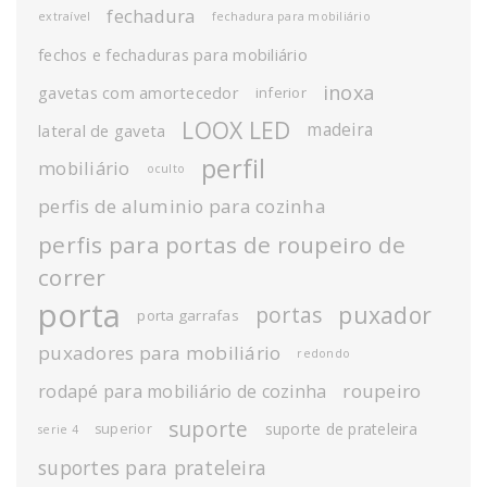
fechadura
extraível
fechadura para mobiliário
fechos e fechaduras para mobiliário
inoxa
gavetas com amortecedor
inferior
LOOX LED
madeira
lateral de gaveta
perfil
mobiliário
oculto
perfis de aluminio para cozinha
perfis para portas de roupeiro de
correr
porta
puxador
portas
porta garrafas
puxadores para mobiliário
redondo
roupeiro
rodapé para mobiliário de cozinha
suporte
suporte de prateleira
superior
serie 4
suportes para prateleira