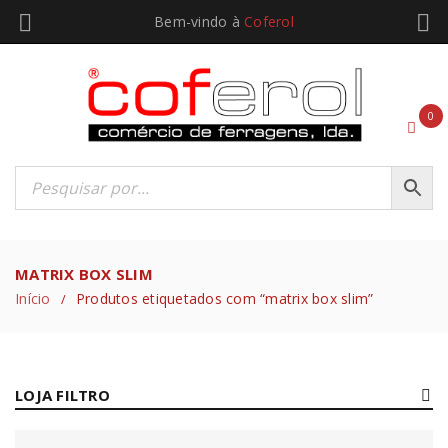
Bem-vindo à
Coferol
0
MATRIX BOX SLIM
Início
Produtos etiquetados com “matrix box slim”
/
LOJA FILTRO