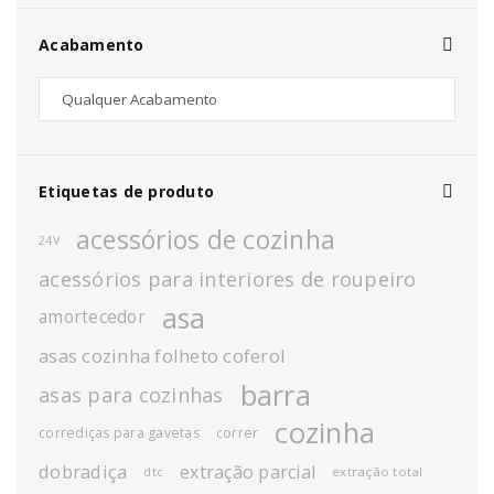
Acabamento
Etiquetas de produto
acessórios de cozinha
24V
acessórios para interiores de roupeiro
asa
amortecedor
asas cozinha folheto coferol
barra
asas para cozinhas
cozinha
corrediças para gavetas
correr
dobradiça
extração parcial
extração total
dtc