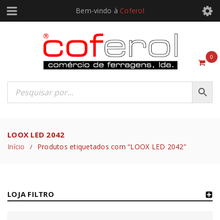
Bem-vindo à
Coferol
0
LOOX LED 2042
Início
Produtos etiquetados com “LOOX LED 2042”
/
LOJA FILTRO