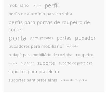
perfil
mobiliário
oculto
perfis de aluminio para cozinha
perfis para portas de roupeiro de
correr
porta
puxador
portas
porta garrafas
puxadores para mobiliário
redondo
roupeiro
rodapé para mobiliário de cozinha
suporte
suporte de prateleira
superior
serie 4
suportes para prateleira
suportes para prateleiras
varão de roupeiro