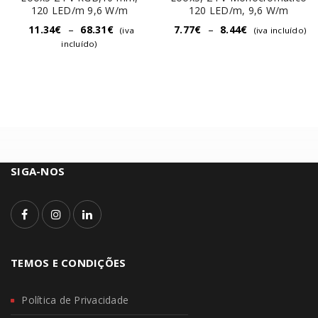
120 LED/m 9,6 W/m
120 LED/m, 9,6 W/m
11.34
€
–
68.31
€
7.77
€
–
8.44
€
(iva
(iva incluído)
incluído)
SIGA-NOS
TEMOS E CONDIÇÕES
Política de Privacidade