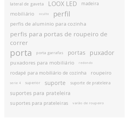
LOOX LED
madeira
lateral de gaveta
perfil
mobiliário
oculto
perfis de aluminio para cozinha
perfis para portas de roupeiro de
correr
porta
puxador
portas
porta garrafas
puxadores para mobiliário
redondo
roupeiro
rodapé para mobiliário de cozinha
suporte
suporte de prateleira
superior
serie 4
suportes para prateleira
suportes para prateleiras
varão de roupeiro