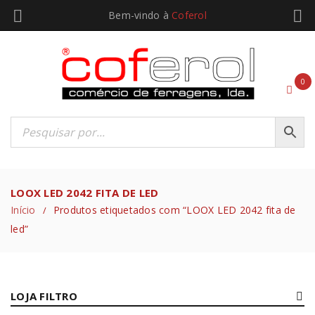
Bem-vindo à
Coferol
0
LOOX LED 2042 FITA DE LED
Início
Produtos etiquetados com “LOOX LED 2042 fita de
/
led”
LOJA FILTRO