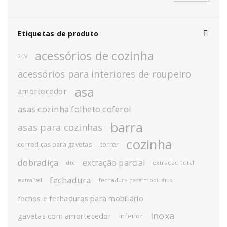
Etiquetas de produto
acessórios de cozinha
24V
acessórios para interiores de roupeiro
asa
amortecedor
asas cozinha folheto coferol
barra
asas para cozinhas
cozinha
corrediças para gavetas
correr
dobradiça
extração parcial
extração total
dtc
fechadura
extraível
fechadura para mobiliário
fechos e fechaduras para mobiliário
inoxa
gavetas com amortecedor
inferior