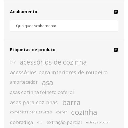
Acabamento
Etiquetas de produto
acessórios de cozinha
24V
acessórios para interiores de roupeiro
asa
amortecedor
asas cozinha folheto coferol
barra
asas para cozinhas
cozinha
corrediças para gavetas
correr
dobradiça
extração parcial
extração total
dtc