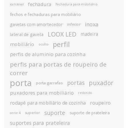
fechadura
extraível
fechadura para mobiliário
fechos e fechaduras para mobiliário
inoxa
gavetas com amortecedor
inferior
LOOX LED
madeira
lateral de gaveta
perfil
mobiliário
oculto
perfis de aluminio para cozinha
perfis para portas de roupeiro de
correr
porta
puxador
portas
porta garrafas
puxadores para mobiliário
redondo
roupeiro
rodapé para mobiliário de cozinha
suporte
suporte de prateleira
superior
serie 4
suportes para prateleira