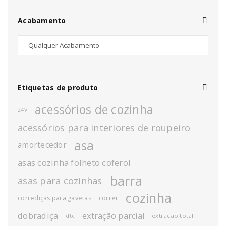
Acabamento
Etiquetas de produto
acessórios de cozinha
24V
acessórios para interiores de roupeiro
asa
amortecedor
asas cozinha folheto coferol
barra
asas para cozinhas
cozinha
corrediças para gavetas
correr
dobradiça
extração parcial
extração total
dtc