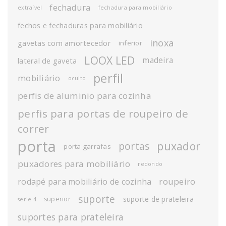
fechadura
extraível
fechadura para mobiliário
fechos e fechaduras para mobiliário
inoxa
gavetas com amortecedor
inferior
LOOX LED
madeira
lateral de gaveta
perfil
mobiliário
oculto
perfis de aluminio para cozinha
perfis para portas de roupeiro de
correr
porta
puxador
portas
porta garrafas
puxadores para mobiliário
redondo
roupeiro
rodapé para mobiliário de cozinha
suporte
suporte de prateleira
superior
serie 4
suportes para prateleira