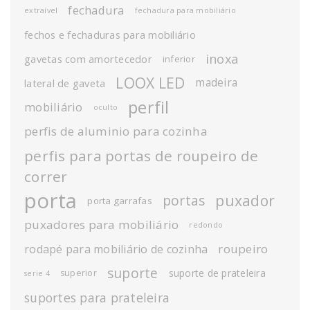
fechadura
extraível
fechadura para mobiliário
fechos e fechaduras para mobiliário
inoxa
gavetas com amortecedor
inferior
LOOX LED
madeira
lateral de gaveta
perfil
mobiliário
oculto
perfis de aluminio para cozinha
perfis para portas de roupeiro de
correr
porta
puxador
portas
porta garrafas
puxadores para mobiliário
redondo
roupeiro
rodapé para mobiliário de cozinha
suporte
suporte de prateleira
superior
serie 4
suportes para prateleira