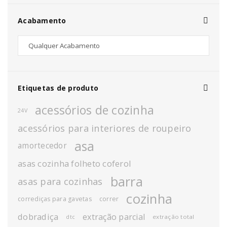
Acabamento
Etiquetas de produto
acessórios de cozinha
24V
acessórios para interiores de roupeiro
asa
amortecedor
asas cozinha folheto coferol
barra
asas para cozinhas
cozinha
corrediças para gavetas
correr
dobradiça
extração parcial
extração total
dtc