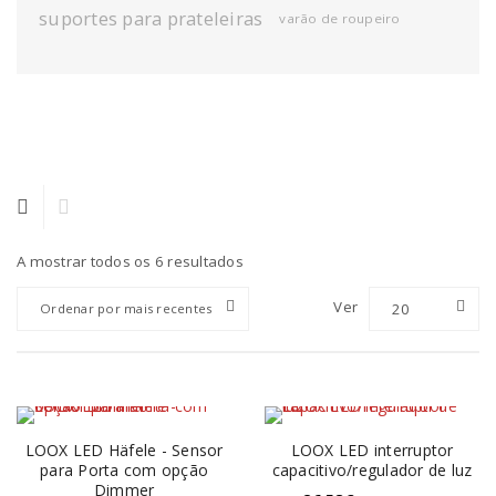
suportes para prateleiras
varão de roupeiro
A mostrar todos os 6 resultados
Ver
20
Ordenar por mais recentes
LOOX LED Häfele - Sensor
LOOX LED interruptor
para Porta com opção
capacitivo/regulador de luz
Dimmer