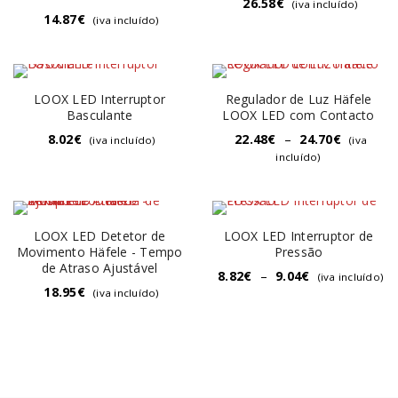
26.58
€
(iva incluído)
14.87
€
(iva incluído)
LOOX LED Interruptor
Regulador de Luz Häfele
Basculante
LOOX LED com Contacto
8.02
€
22.48
€
–
24.70
€
(iva incluído)
(iva
incluído)
LOOX LED Detetor de
LOOX LED Interruptor de
Movimento Häfele - Tempo
Pressão
de Atraso Ajustável
8.82
€
–
9.04
€
(iva incluído)
18.95
€
(iva incluído)