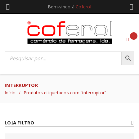
Bem-vindo à
Coferol
0
INTERRUPTOR
Início
Produtos etiquetados com “interruptor”
/
LOJA FILTRO