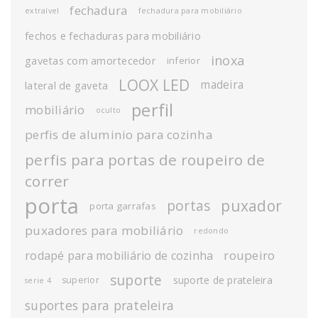
fechadura
extraível
fechadura para mobiliário
fechos e fechaduras para mobiliário
inoxa
gavetas com amortecedor
inferior
LOOX LED
madeira
lateral de gaveta
perfil
mobiliário
oculto
perfis de aluminio para cozinha
perfis para portas de roupeiro de
correr
porta
puxador
portas
porta garrafas
puxadores para mobiliário
redondo
roupeiro
rodapé para mobiliário de cozinha
suporte
suporte de prateleira
superior
serie 4
suportes para prateleira