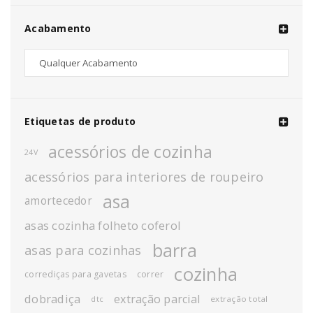
Acabamento
Etiquetas de produto
acessórios de cozinha
24V
acessórios para interiores de roupeiro
asa
amortecedor
asas cozinha folheto coferol
barra
asas para cozinhas
cozinha
corrediças para gavetas
correr
dobradiça
extração parcial
extração total
dtc