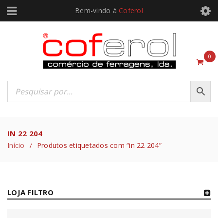
Bem-vindo à
Coferol
0
IN 22 204
Início
Produtos etiquetados com “in 22 204”
/
LOJA FILTRO