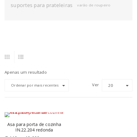
suportes para prateleiras
varão de roupeiro
Apenas um resultado
Ver
20
Ordenar por mais recentes
Asa para porta de cozinha
IN.22.204 redonda