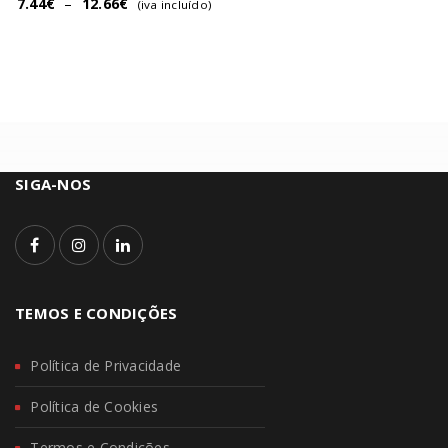
7.44
€
–
12.66
€
(iva incluído)
SIGA-NOS
TEMOS E CONDIÇÕES
Política de Privacidade
Política de Cookies
Termos e Condições