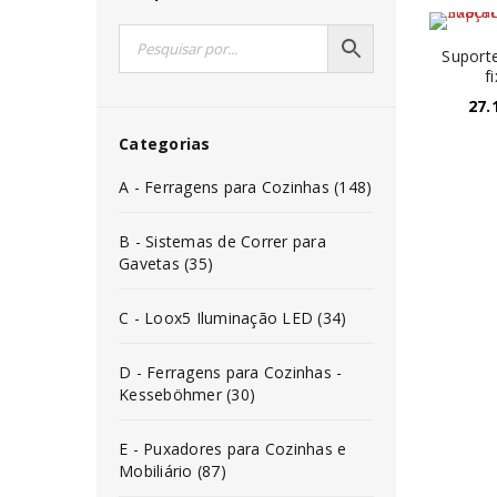
Suporte
f
27.
Categorias
A - Ferragens para Cozinhas (148)
B - Sistemas de Correr para
Gavetas (35)
C - Loox5 Iluminação LED (34)
D - Ferragens para Cozinhas -
Kesseböhmer (30)
E - Puxadores para Cozinhas e
Mobiliário (87)