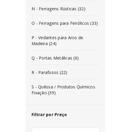
N - Ferragens Rústicas (32)
O - Ferragens para Fenólicos (33)
P - Vedantes para Aros de
Madeira (24)
Q - Portas Metálicas (6)
R - Parafusos (22)
S - Quilosa / Produtos Químicos
Fixação (39)
Filtrar por Preço
INICIAR SESSÃO