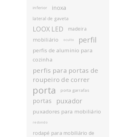
inoxa
inferior
lateral de gaveta
LOOX LED
madeira
perfil
mobiliário
oculto
perfis de aluminio para
cozinha
perfis para portas de
roupeiro de correr
porta
porta garrafas
puxador
portas
puxadores para mobiliário
redondo
rodapé para mobiliário de