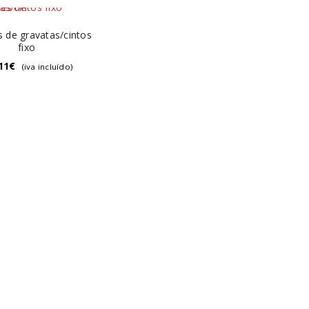
s de gravatas/cintos
fixo
11
€
(iva incluído)