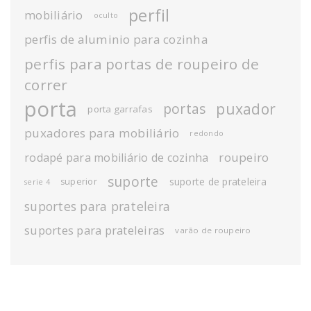
perfil
mobiliário
oculto
perfis de aluminio para cozinha
perfis para portas de roupeiro de
correr
porta
puxador
portas
porta garrafas
puxadores para mobiliário
redondo
roupeiro
rodapé para mobiliário de cozinha
suporte
suporte de prateleira
superior
serie 4
suportes para prateleira
suportes para prateleiras
varão de roupeiro