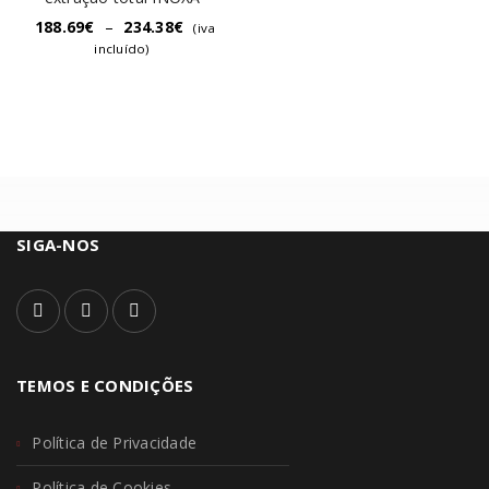
188.69
€
–
234.38
€
(iva
incluído)
SIGA-NOS
TEMOS E CONDIÇÕES
Política de Privacidade
Política de Cookies