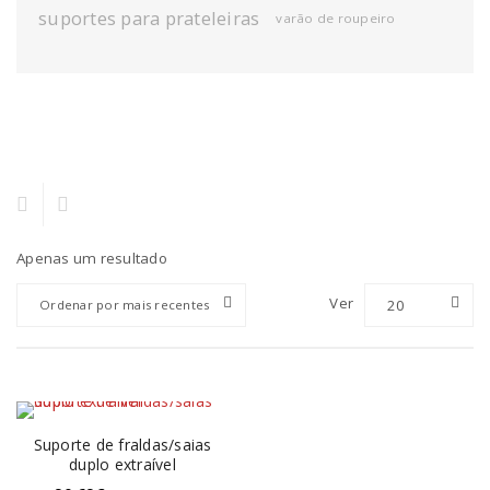
suportes para prateleiras
varão de roupeiro
Apenas um resultado
Ver
20
Ordenar por mais recentes
Suporte de fraldas/saias
duplo extraível