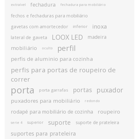
fechadura
extraível
fechadura para mobiliário
fechos e fechaduras para mobiliário
inoxa
gavetas com amortecedor
inferior
LOOX LED
madeira
lateral de gaveta
perfil
mobiliário
oculto
perfis de aluminio para cozinha
perfis para portas de roupeiro de
correr
porta
puxador
portas
porta garrafas
puxadores para mobiliário
redondo
roupeiro
rodapé para mobiliário de cozinha
suporte
suporte de prateleira
superior
serie 4
suportes para prateleira