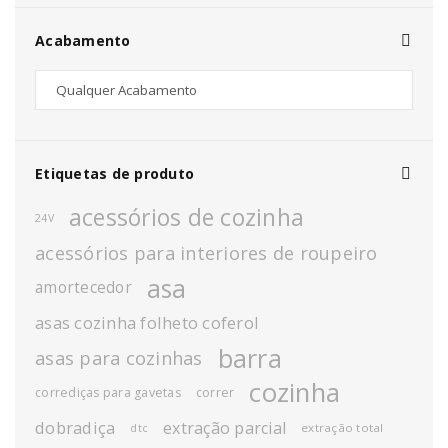
Acabamento
Etiquetas de produto
acessórios de cozinha
24V
acessórios para interiores de roupeiro
asa
amortecedor
asas cozinha folheto coferol
barra
asas para cozinhas
cozinha
corrediças para gavetas
correr
dobradiça
extração parcial
extração total
dtc