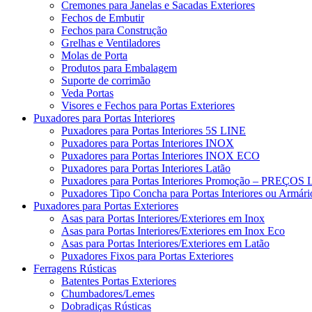
Cremones para Janelas e Sacadas Exteriores
Fechos de Embutir
Fechos para Construção
Grelhas e Ventiladores
Molas de Porta
Produtos para Embalagem
Suporte de corrimão
Veda Portas
Visores e Fechos para Portas Exteriores
Puxadores para Portas Interiores
Puxadores para Portas Interiores 5S LINE
Puxadores para Portas Interiores INOX
Puxadores para Portas Interiores INOX ECO
Puxadores para Portas Interiores Latão
Puxadores para Portas Interiores Promoção – PRE
Puxadores Tipo Concha para Portas Interiores ou Armári
Puxadores para Portas Exteriores
Asas para Portas Interiores/Exteriores em Inox
Asas para Portas Interiores/Exteriores em Inox Eco
Asas para Portas Interiores/Exteriores em Latão
Puxadores Fixos para Portas Exteriores
Ferragens Rústicas
Batentes Portas Exteriores
Chumbadores/Lemes
Dobradiças Rústicas