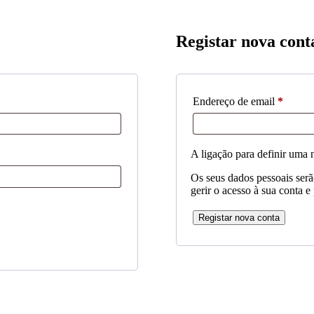
Registar nova cont
Obriga
Endereço de email
*
A ligação para definir uma 
Os seus dados pessoais serão
gerir o acesso à sua conta e
Registar nova conta