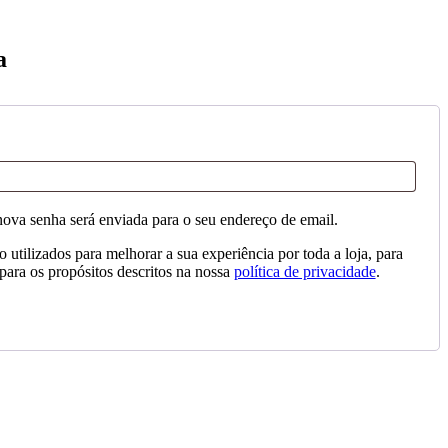
a
tório
nova senha será enviada para o seu endereço de email.
 utilizados para melhorar a sua experiência por toda a loja, para
 para os propósitos descritos na nossa
política de privacidade
.