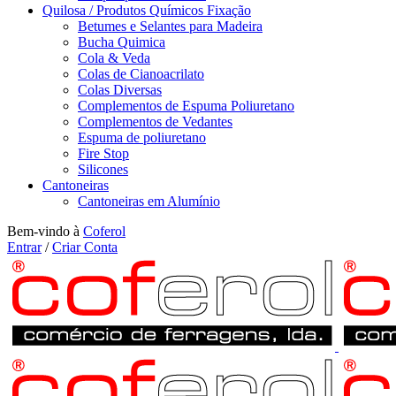
Quilosa / Produtos Químicos Fixação
Betumes e Selantes para Madeira
Bucha Quimica
Cola & Veda
Colas de Cianoacrilato
Colas Diversas
Complementos de Espuma Poliuretano
Complementos de Vedantes
Espuma de poliuretano
Fire Stop
Silicones
Cantoneiras
Cantoneiras em Alumínio
Bem-vindo à
Coferol
Entrar
/
Criar Conta